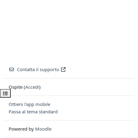
Contatta il supporto
Ospite (
Accedi
)
Apri indice del corso
Ottieni l'app mobile
Passa al tema standard
Powered by
Moodle