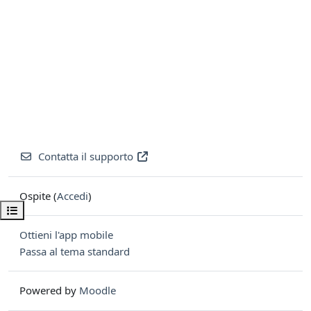
Contatta il supporto
Ospite (
Accedi
)
Apri indice del corso
Ottieni l'app mobile
Passa al tema standard
Powered by
Moodle