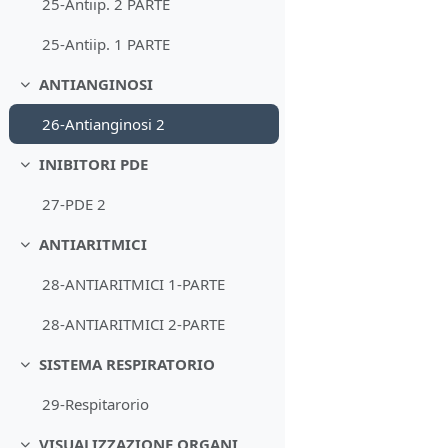
25-Antiip. 2 PARTE
25-Antiip. 1 PARTE
ANTIANGINOSI
Minimizza
26-Antianginosi 2
INIBITORI PDE
Minimizza
27-PDE 2
ANTIARITMICI
Minimizza
28-ANTIARITMICI 1-PARTE
28-ANTIARITMICI 2-PARTE
SISTEMA RESPIRATORIO
Minimizza
29-Respitarorio
VISUALIZZAZIONE ORGANI