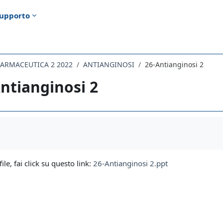
upporto
FARMACEUTICA 2 2022
ANTIANGINOSI
26-Antianginosi 2
ntianginosi 2
i criteri
file, fai click su questo link:
26-Antianginosi 2.ppt