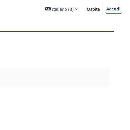
Accedi
Italiano ‎(it)‎
Ospite