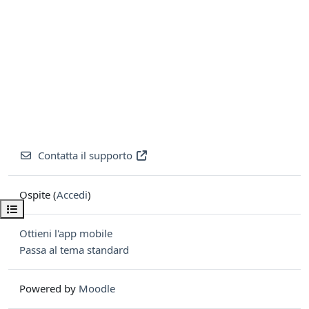
Contatta il supporto
Ospite (
Accedi
)
Apri indice del corso
Ottieni l'app mobile
Passa al tema standard
Powered by
Moodle