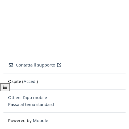
Contatta il supporto
Ospite (
Accedi
)
Apri indice del corso
Ottieni l'app mobile
Passa al tema standard
Powered by
Moodle