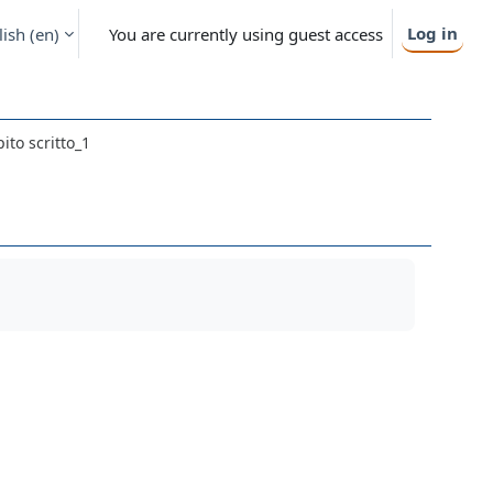
Log in
ish ‎(en)‎
You are currently using guest access
to scritto_1