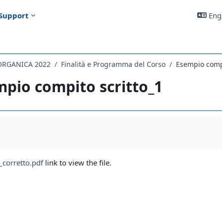
Support
Engl
 ORGANICA 2022
Finalità e Programma del Corso
Esempio compi
pio compito scritto_1
uirements
corretto.pdf
link to view the file.