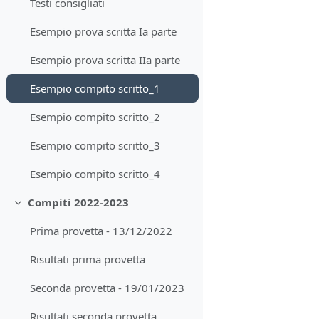
Testi consigliati
Esempio prova scritta Ia parte
Esempio prova scritta IIa parte
Esempio compito scritto_1
Esempio compito scritto_2
Esempio compito scritto_3
Esempio compito scritto_4
Compiti 2022-2023
Collapse
Prima provetta - 13/12/2022
Risultati prima provetta
Seconda provetta - 19/01/2023
Risultati seconda provetta