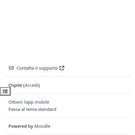
Contatta il supporto
Ospite (
Accedi
)
Apri indice del corso
Ottieni l'app mobile
Passa al tema standard
Powered by
Moodle