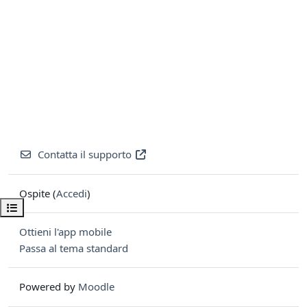
Contatta il supporto
Ospite (
Accedi
)
Apri indice del corso
Ottieni l'app mobile
Passa al tema standard
Powered by
Moodle