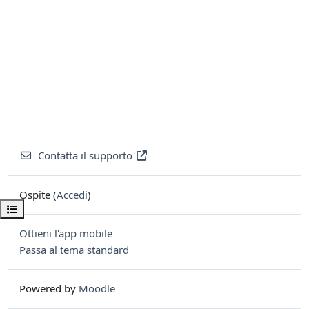
Contatta il supporto
Ospite (
Accedi
)
Apri indice del corso
Ottieni l'app mobile
Passa al tema standard
Powered by
Moodle