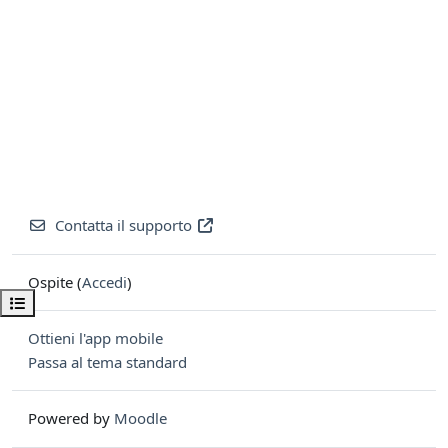
Contatta il supporto
Ospite (
Accedi
)
Apri indice del corso
Ottieni l'app mobile
Passa al tema standard
Powered by
Moodle