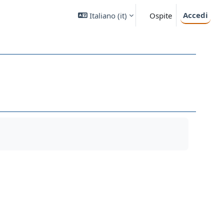
Accedi
Italiano ‎(it)‎
Ospite