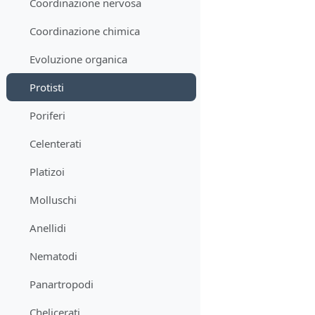
Coordinazione nervosa
Coordinazione chimica
Evoluzione organica
Protisti
Poriferi
Celenterati
Platizoi
Molluschi
Anellidi
Nematodi
Panartropodi
Chelicerati