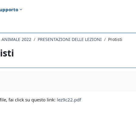
upporto
A ANIMALE 2022
PRESENTAZIONI DELLE LEZIONI
Protisti
isti
i criteri
file, fai click su questo link:
lez9c22.pdf