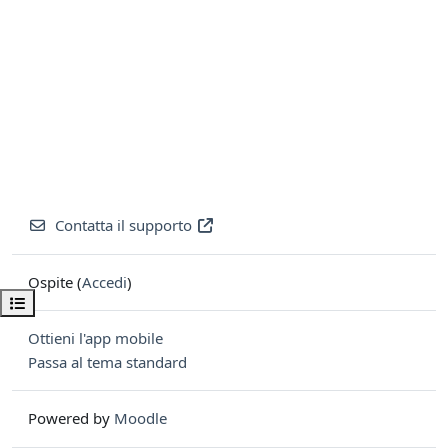
Contatta il supporto
Ospite (
Accedi
)
Apri indice del corso
Ottieni l'app mobile
Passa al tema standard
Powered by
Moodle