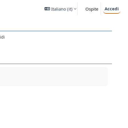
Accedi
Italiano ‎(it)‎
Ospite
idi