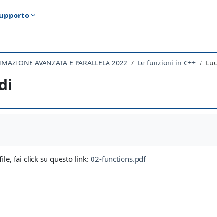
upporto
MAZIONE AVANZATA E PARALLELA 2022
Le funzioni in C++
Luc
di
i criteri
file, fai click su questo link:
02-functions.pdf