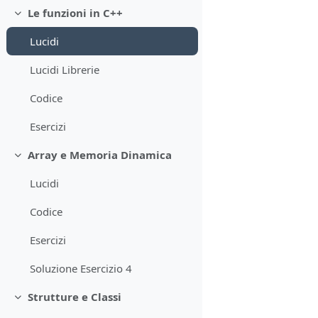
Le funzioni in C++
Minimizza
Lucidi
Lucidi Librerie
Codice
Esercizi
Array e Memoria Dinamica
Minimizza
Lucidi
Codice
Esercizi
Soluzione Esercizio 4
Strutture e Classi
Minimizza