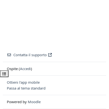
Contatta il supporto
Ospite (
Accedi
)
Apri indice del corso
Ottieni l'app mobile
Passa al tema standard
Powered by
Moodle