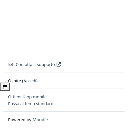
Contatta il supporto
Ospite (
Accedi
)
Apri indice del corso
Ottieni l'app mobile
Passa al tema standard
Powered by
Moodle