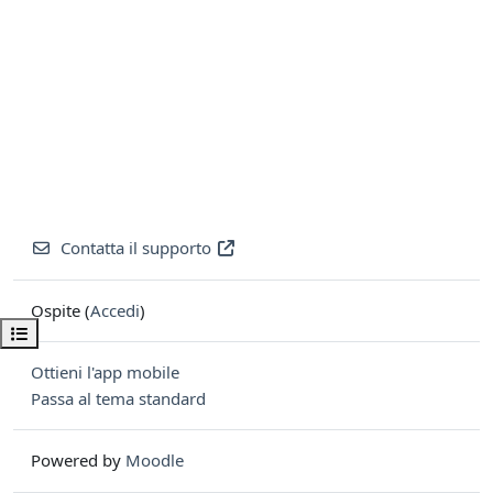
Contatta il supporto
Ospite (
Accedi
)
Apri indice del corso
Ottieni l'app mobile
Passa al tema standard
Powered by
Moodle