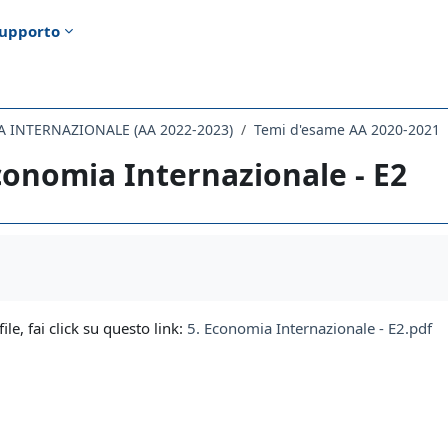
upporto
A INTERNAZIONALE (AA 2022-2023)
Temi d'esame AA 2020-2021
conomia Internazionale - E2
i criteri
file, fai click su questo link:
5. Economia Internazionale - E2.pdf