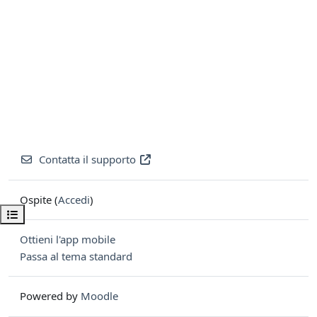
Contatta il supporto
Ospite (
Accedi
)
Apri indice del corso
Ottieni l'app mobile
Passa al tema standard
Powered by
Moodle