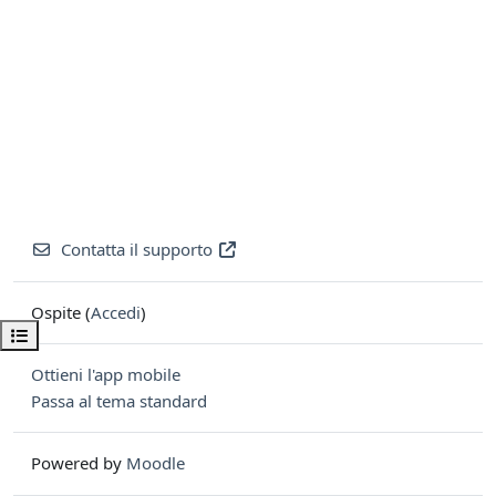
Contatta il supporto
Ospite (
Accedi
)
Apri indice del corso
Ottieni l'app mobile
Passa al tema standard
Powered by
Moodle