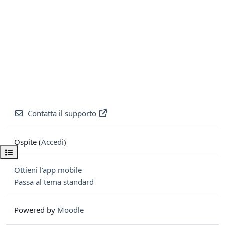
Contatta il supporto
Ospite (
Accedi
)
Apri indice del corso
Ottieni l'app mobile
Passa al tema standard
Powered by
Moodle