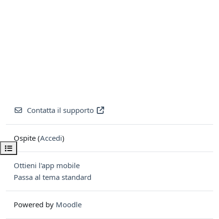
Contatta il supporto
Ospite (
Accedi
)
Apri indice del corso
Ottieni l'app mobile
Passa al tema standard
Powered by
Moodle