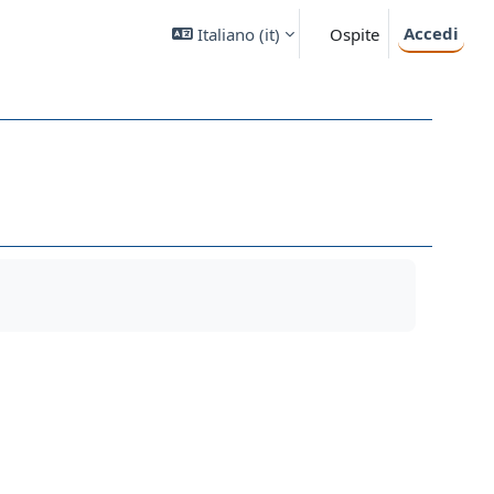
Accedi
Italiano ‎(it)‎
Ospite