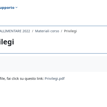
upporto
FALLIMENTARE 2022
Materiali corso
Privilegi
ilegi
i criteri
file, fai click su questo link:
Privilegi.pdf