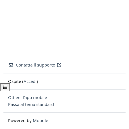
Contatta il supporto
Ospite (
Accedi
)
Apri indice del corso
Ottieni l'app mobile
Passa al tema standard
Powered by
Moodle