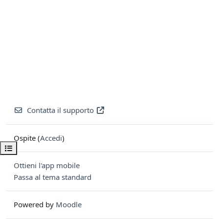
Contatta il supporto
Ospite (
Accedi
)
Apri indice del corso
Ottieni l'app mobile
Passa al tema standard
Powered by
Moodle