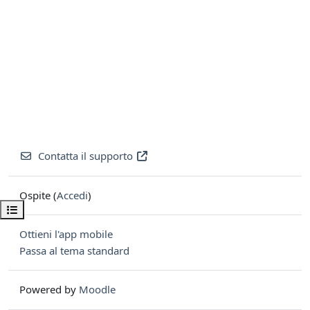
Contatta il supporto
Ospite (
Accedi
)
Apri indice del corso
Ottieni l'app mobile
Passa al tema standard
Powered by
Moodle