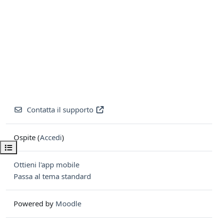
Contatta il supporto
Ospite (
Accedi
)
Apri indice del corso
Ottieni l'app mobile
Passa al tema standard
Powered by
Moodle