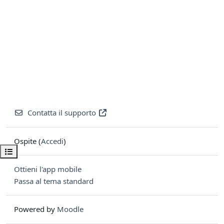
Contatta il supporto
Ospite (
Accedi
)
Apri indice del corso
Ottieni l'app mobile
Passa al tema standard
Powered by
Moodle