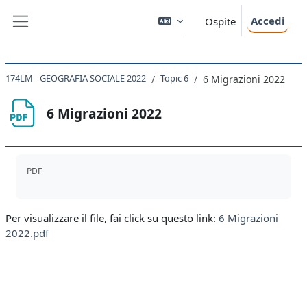
Vai al contenuto principale
Accedi
Ospite
Pannello laterale
174LM - GEOGRAFIA SOCIALE 2022
Topic 6
6 Migrazioni 2022
6 Migrazioni 2022
Aggregazione dei criteri
PDF
Per visualizzare il file, fai click su questo link:
6 Migrazioni
2022.pdf