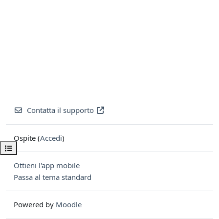
Contatta il supporto
Ospite (
Accedi
)
Apri indice del corso
Ottieni l'app mobile
Passa al tema standard
Powered by
Moodle