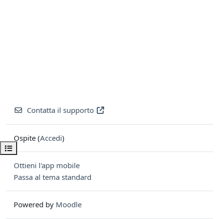
Contatta il supporto
Ospite (
Accedi
)
Apri indice del corso
Ottieni l'app mobile
Passa al tema standard
Powered by
Moodle