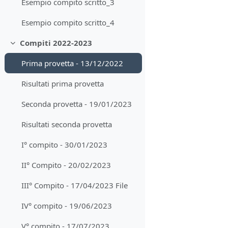
Esempio compito scritto_3
Esempio compito scritto_4
Compiti 2022-2023
Minimizza
Prima provetta - 13/12/2022
Risultati prima provetta
Seconda provetta - 19/01/2023
Risultati seconda provetta
I° compito - 30/01/2023
II° Compito - 20/02/2023
III° Compito - 17/04/2023 File
IV° compito - 19/06/2023
V° compito - 17/07/2023