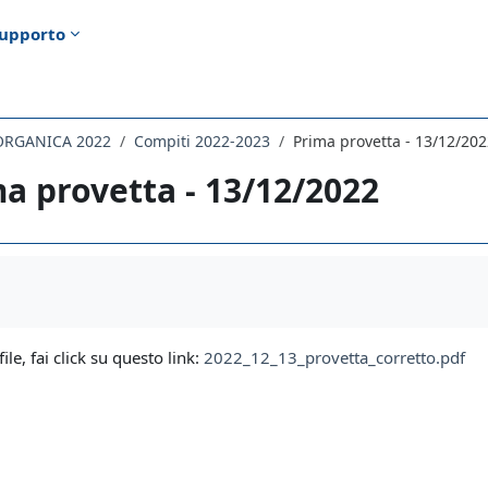
upporto
 ORGANICA 2022
Compiti 2022-2023
Prima provetta - 13/12/20
a provetta - 13/12/2022
i criteri
file, fai click su questo link:
2022_12_13_provetta_corretto.pdf