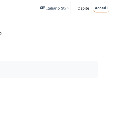
Accedi
Italiano ‎(it)‎
Ospite
22