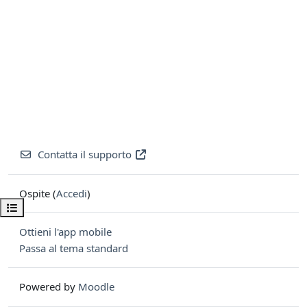
Contatta il supporto
Ospite (
Accedi
)
Apri indice del corso
Ottieni l'app mobile
Passa al tema standard
Powered by
Moodle