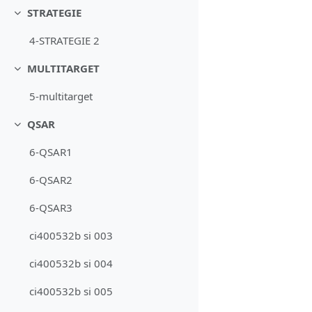
STRATEGIE
Minimizza
4-STRATEGIE 2
MULTITARGET
Minimizza
5-multitarget
QSAR
Minimizza
6-QSAR1
6-QSAR2
6-QSAR3
ci400532b si 003
ci400532b si 004
ci400532b si 005