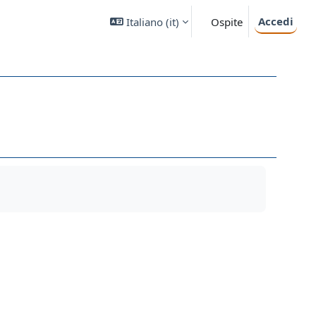
Accedi
Italiano ‎(it)‎
Ospite