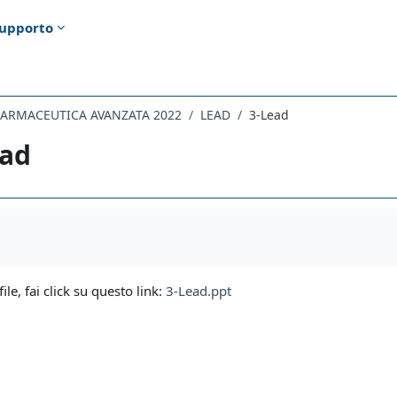
upporto
 FARMACEUTICA AVANZATA 2022
LEAD
3-Lead
ead
i criteri
file, fai click su questo link:
3-Lead.ppt