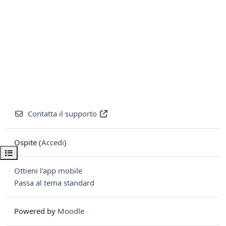
Contatta il supporto
Ospite (
Accedi
)
Apri indice del corso
Ottieni l'app mobile
Passa al tema standard
Powered by
Moodle