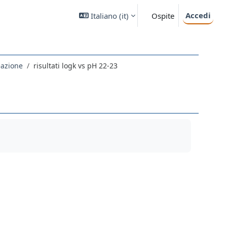
Accedi
Italiano ‎(it)‎
Ospite
eazione
risultati logk vs pH 22-23