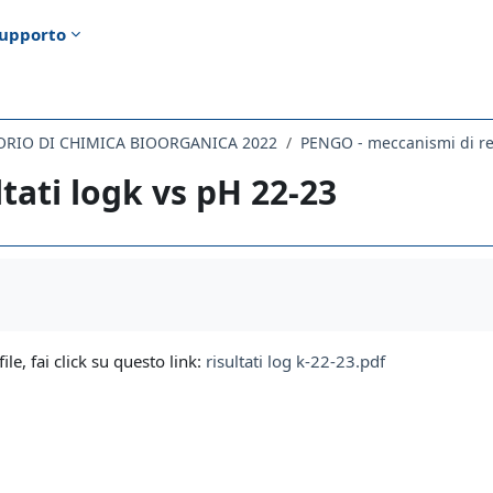
upporto
ORIO DI CHIMICA BIOORGANICA 2022
PENGO - meccanismi di r
ltati logk vs pH 22-23
i criteri
file, fai click su questo link:
risultati log k-22-23.pdf