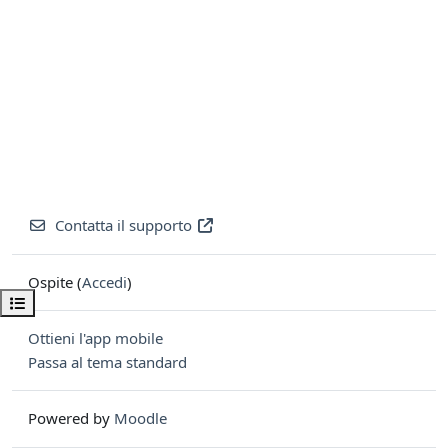
Contatta il supporto
Ospite (
Accedi
)
Apri indice del corso
Ottieni l'app mobile
Passa al tema standard
Powered by
Moodle