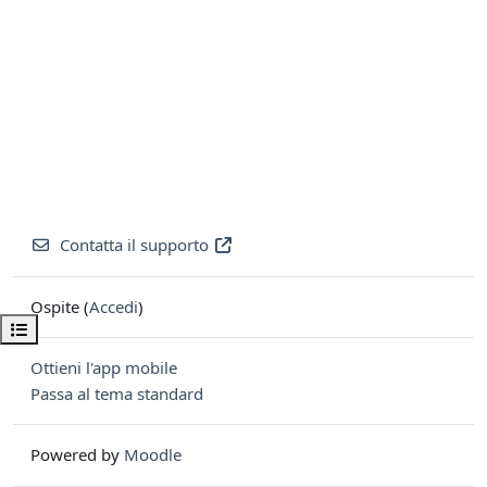
Contatta il supporto
Ospite (
Accedi
)
Apri indice del corso
Ottieni l'app mobile
Passa al tema standard
Powered by
Moodle