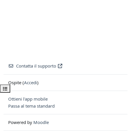
Contatta il supporto
Ospite (
Accedi
)
Apri indice del corso
Ottieni l'app mobile
Passa al tema standard
Powered by
Moodle