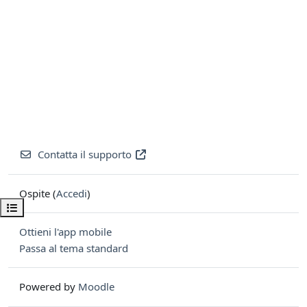
Contatta il supporto
Ospite (
Accedi
)
Apri indice del corso
Ottieni l'app mobile
Passa al tema standard
Powered by
Moodle