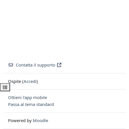
Contatta il supporto
Ospite (
Accedi
)
Apri indice del corso
Ottieni l'app mobile
Passa al tema standard
Powered by
Moodle