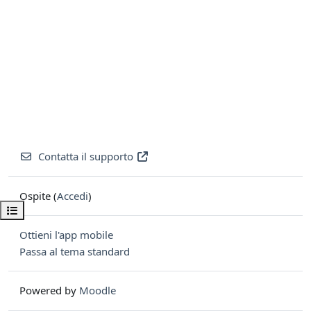
Contatta il supporto
Ospite (
Accedi
)
Apri indice del corso
Ottieni l'app mobile
Passa al tema standard
Powered by
Moodle