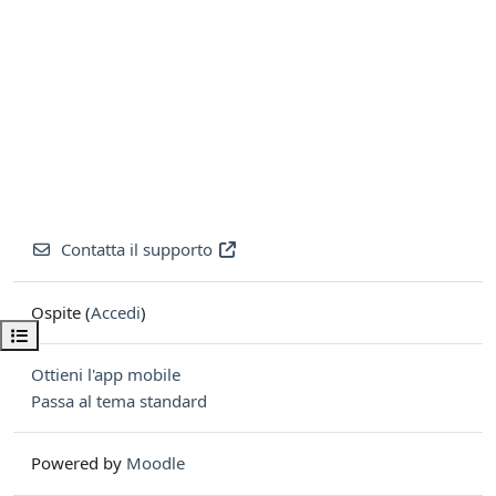
Contatta il supporto
Ospite (
Accedi
)
Apri indice del corso
Ottieni l'app mobile
Passa al tema standard
Powered by
Moodle