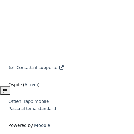
Contatta il supporto
Ospite (
Accedi
)
Apri indice del corso
Ottieni l'app mobile
Passa al tema standard
Powered by
Moodle