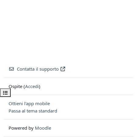
Contatta il supporto
Ospite (
Accedi
)
Apri indice del corso
Ottieni l'app mobile
Passa al tema standard
Powered by
Moodle