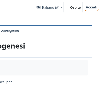
Accedi
Italiano ‎(it)‎
Ospite
luconeogenesi
eogenesi
nesi.pdf