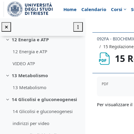
Vai al contenuto principale
11 Lipidi
Minimizza
Home
Calendario
Corsi
S
11 Lipidi
VIDEO Struttura biomolecole 2
092FA - BIOCHIMI
12 Energia e ATP
Minimizza
15 Regolazione 
12 Energia e ATP
15 R
VIDEO ATP
13 Metabolismo
Minimizza
Aggregazione de
PDF
13 Metabolismo
14 Glicolisi e gluconeogenesi
Minimizza
Per visualizzare il 
14 Glicolisi e gluconeogenesi
indirizzi per video