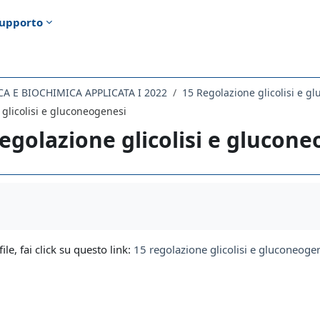
upporto
CA E BIOCHIMICA APPLICATA I 2022
15 Regolazione glicolisi e g
glicolisi e gluconeogenesi
egolazione glicolisi e glucon
i criteri
file, fai click su questo link:
15 regolazione glicolisi e gluconeoge