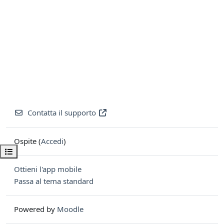
Contatta il supporto
Ospite (
Accedi
)
Apri indice del corso
Ottieni l'app mobile
Passa al tema standard
Powered by
Moodle