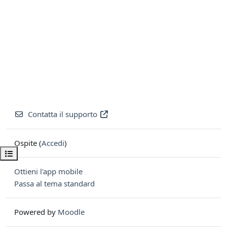
Contatta il supporto
Ospite (
Accedi
)
Apri indice del corso
Ottieni l'app mobile
Passa al tema standard
Powered by
Moodle