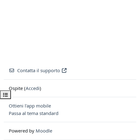
Contatta il supporto
Ospite (
Accedi
)
Apri indice del corso
Ottieni l'app mobile
Passa al tema standard
Powered by
Moodle