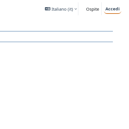
Accedi
Italiano ‎(it)‎
Ospite