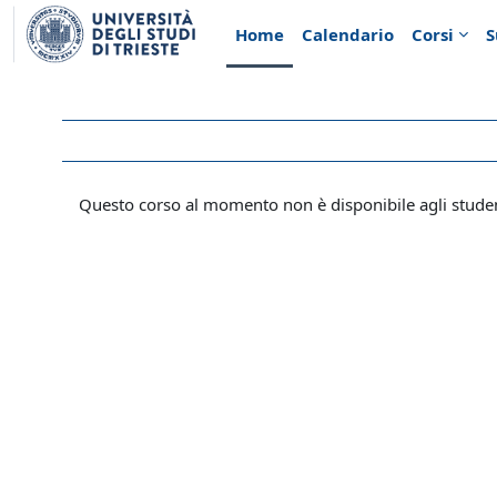
Vai al contenuto principale
Home
Calendario
Corsi
S
Questo corso al momento non è disponibile agli stude