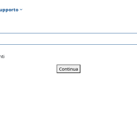
upporto
nti
Continua