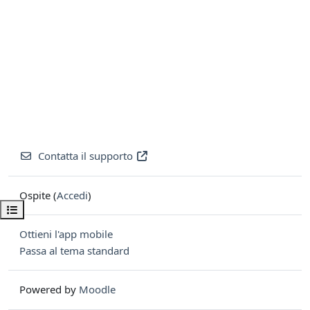
Contatta il supporto
Ospite (
Accedi
)
Apri indice del corso
Ottieni l'app mobile
Passa al tema standard
Powered by
Moodle