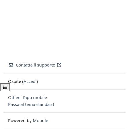
Contatta il supporto
Ospite (
Accedi
)
Apri indice del corso
Ottieni l'app mobile
Passa al tema standard
Powered by
Moodle